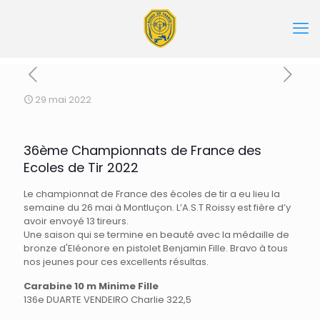
29 mai 2022
36ème Championnats de France des
Ecoles de Tir 2022
Le championnat de France des écoles de tir a eu lieu la
semaine du 26 mai à Montluçon. L’A.S.T Roissy est fière d’y
avoir envoyé 13 tireurs.
Une saison qui se termine en beauté avec la médaille de
bronze d'Eléonore en pistolet Benjamin Fille. Bravo à tous
nos jeunes pour ces excellents résultas.
Carabine 10 m Minime Fille
136e DUARTE VENDEIRO Charlie 322,5