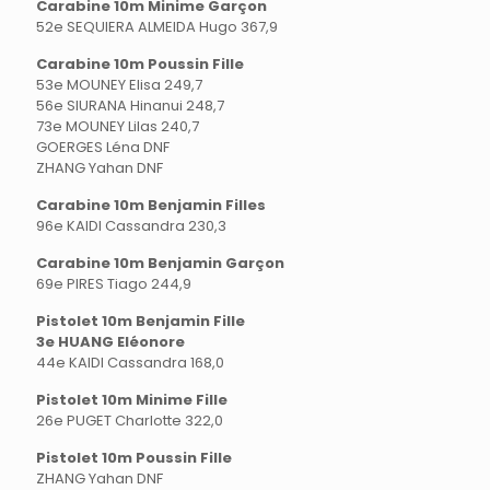
Carabine 10m Minime Garçon
52e SEQUIERA ALMEIDA Hugo 367,9
Carabine 10m Poussin Fille
53e MOUNEY Elisa 249,7
56e SIURANA Hinanui 248,7
73e MOUNEY Lilas 240,7
GOERGES Léna DNF
ZHANG Yahan DNF
Carabine 10m Benjamin Filles
96e KAIDI Cassandra 230,3
Carabine 10m Benjamin Garçon
69e PIRES Tiago 244,9
Pistolet 10m Benjamin Fille
3e HUANG Eléonore
44e KAIDI Cassandra 168,0
Pistolet 10m Minime Fille
26e PUGET Charlotte 322,0
Pistolet 10m Poussin Fille
ZHANG Yahan DNF