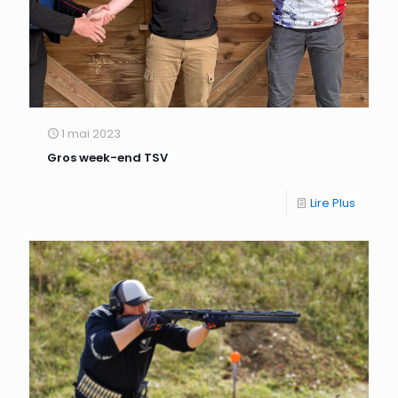
1 mai 2023
Gros week-end TSV
Lire Plus