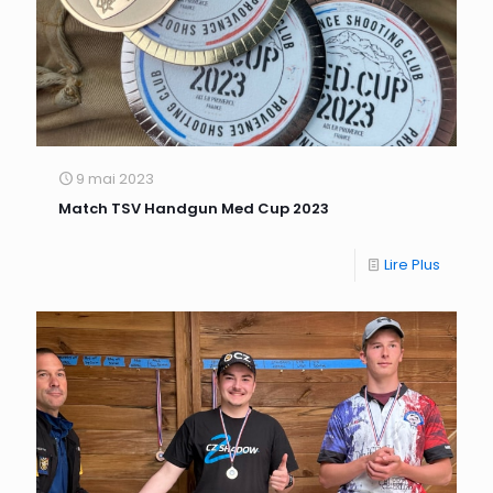
9 mai 2023
Match TSV Handgun Med Cup 2023
Lire Plus