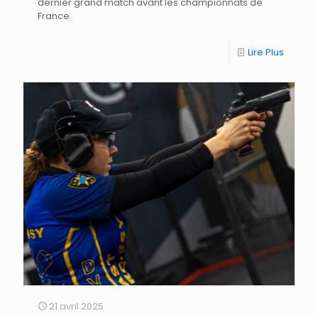
dernier grand match avant les championnats de
France.
Lire Plus
21 avril 2025