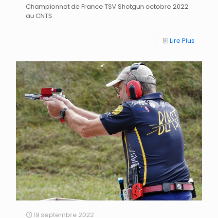
Championnat de France TSV Shotgun octobre 2022
au CNTS
Lire Plus
19 septembre 2022