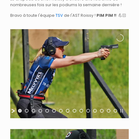
nombreuses fois sur les podiums la semaine dernière !
Bravo à toute l'équipe
TSV
de l'AST Roissy !
PIM PIM !!
💪🏻