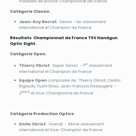
médaille de Bronze Championnat de France
Catégorie Classic.
Jean-Guy Becret
: Senior - 1er classement
international et Champion de France
Résultats Championnat de France TSV Handgun
Optic Sight.
Catégorie Open.
er
Thierry Obriot
: Super Senior - 1
classement
international et Champion de France
Equipe Open
composée de : Thierry Obriot, Cédric
Rigaudy, Yuchi Shao, Jean-François Desaugère –
ème
2
et Vice-Championne de France
Catégorie Production Optics.
Emile Obriot
: Overall - 3ème classement
international et Vice-Champion de France