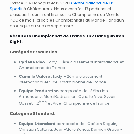
France TSV Handgun et PCC au
Centre National de Tir
Sportif
à Châteauroux. Nous avons fait 13 podiums et
plusieurs tireurs iront tirer soit le Championnat du Monde
PCC ce mois-ci soit les Championnats du Monde Handgun
en Afrique du Sud en septembre.
Résultats Championnat de France TSV Handgun Iron
Sight.
Catégorie Production.
Cyrielle Vivo
: Lady - 1ère classement international et
Championne de France
Camille Valère
: Lady - 2ème classement
international et Vice-Championne de France
Equipe Production
composée de : Sébatien
Armendariz, Marc Bedrossian, Cyrielle Vivo, Syvain
ème
Gosset - 2
et Vice-Championne de France
Catégorie Standard.
Equipe Standard
composée de : Gaëtan Seguin,
Christian Cuttaya, Jean-Marc Sence, Damien Greco -