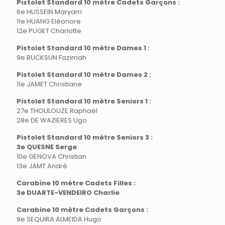
Pistolet Standard 10 mètre Cadets Garçons :
6e HUSSEIN Maryam
11e HUANG Eléonore
12e PUGET Charlotte
Pistolet Standard 10 mètre Dames 1 :
9e BUCKSUN Fazimah
Pistolet Standard 10 mètre Dames 2 :
11e JAMET Christiane
Pistolet Standard 10 mètre Seniors 1 :
27e THOULOUZE Raphaël
28e DE WAZIERES Ugo
Pistolet Standard 10 mètre Seniors 3 :
3e QUESNE Serge
10e GENOVA Christian
13e JAMT André
Carabine 10 mètre Cadets Filles :
3e DUARTE-VENDEIRO Charlie
Carabine 10 mètre Cadets Garçons :
9e SEQUIRA ALMEIDA Hugo