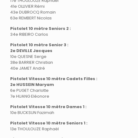
17e THOULOUZE Raphaël
41e OLLIVIER Rémi
43e DUBROCQ Romain
63e REMBERT Nicolas
Pistolet 10 mètre Seniors 2 :
34e RIBEIRO Carlos
Pistolet 10 mètre Senior 3 :
2e DEVILLE Jacques
10e QUESNE Serge
38e BARRIER Christian
40e JAMET André
Pistolet Vitesse 10 mètre Cadets Filles :
2e HUSSEIN Maryam
6e PUGET Charlotte
7e HUANG Eléonore
Pistolet Vitesse 10 mètre Dames 1 :
10e BUCKSUN Fazimah
Pistolet Vitesse 10 mètre Seniors 1 :
13e THOULOUZE Raphaël