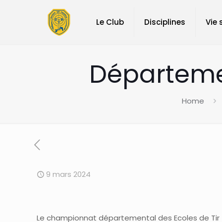
Le Club
Disciplines
Vie 
Départemen
Home
9 mars 2024
Le championnat départemental des Ecoles de Tir a