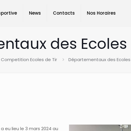
sportive
News
Contacts
Nos Horaires
taux des Ecoles 
Competition Ecoles de Tir
Départementaux des Ecoles 
 eu lieu le 3 mars 2024 au