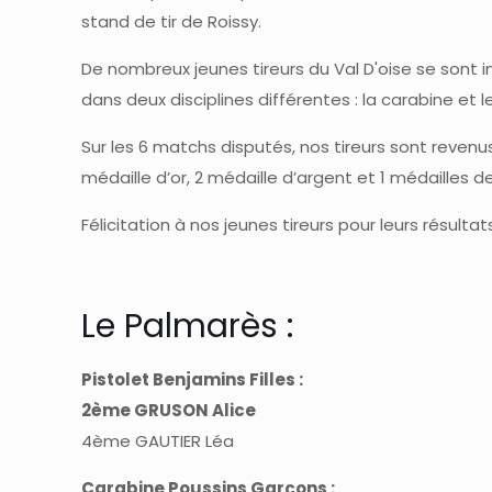
stand de tir de Roissy.
De nombreux jeunes tireurs du Val D'oise se sont i
dans deux disciplines différentes : la carabine et l
Sur les 6 matchs disputés, nos tireurs sont revenu
médaille d’or, 2 médaille d’argent et 1 médailles d
Félicitation à nos jeunes tireurs pour leurs résultat
Le Palmarès :
Pistolet Benjamins Filles :
2ème GRUSON Alice
4ème GAUTIER Léa
Carabine Poussins Garçons :