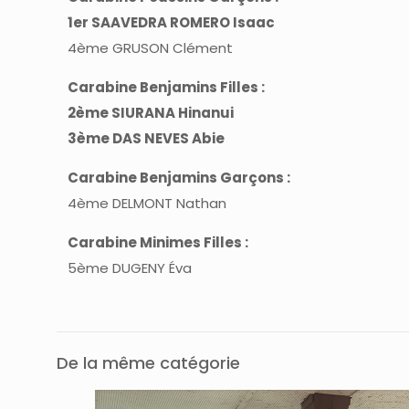
1er SAAVEDRA ROMERO Isaac
4ème GRUSON Clément
Carabine Benjamins Filles :
2ème SIURANA Hinanui
3ème DAS NEVES Abie
Carabine Benjamins Garçons :
4ème DELMONT Nathan
Carabine Minimes Filles :
5ème DUGENY Éva
De la même catégorie