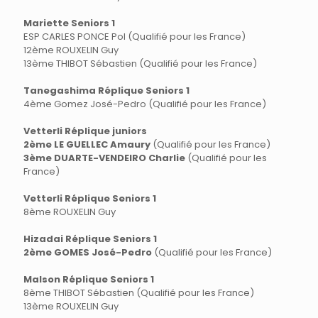
Mariette Seniors 1
ESP CARLES PONCE Pol (Qualifié pour les France)
12ème ROUXELIN Guy
13ème THIBOT Sébastien (Qualifié pour les France)
Tanegashima Réplique Seniors 1
4ème Gomez José-Pedro (Qualifié pour les France)
Vetterli Réplique juniors
2ème LE GUELLEC Amaury
(Qualifié pour les France)
3ème DUARTE-VENDEIRO Charlie
(Qualifié pour les
France)
Vetterli Réplique Seniors 1
8ème ROUXELIN Guy
Hizadai Réplique Seniors 1
2ème GOMES José-Pedro
(Qualifié pour les France)
Malson Réplique Seniors 1
8ème THIBOT Sébastien (Qualifié pour les France)
13ème ROUXELIN Guy