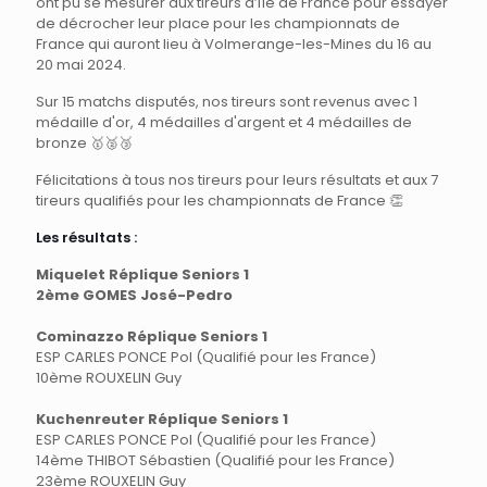
ont pu se mesurer aux tireurs d’Île de France pour essayer
de décrocher leur place pour les championnats de
France qui auront lieu à Volmerange-les-Mines du 16 au
20 mai 2024.
Sur 15 matchs disputés, nos tireurs sont revenus avec 1
médaille d'or, 4 médailles d'argent et 4 médailles de
bronze
🥇🥈🥉
Félicitations à tous nos tireurs pour leurs résultats et aux 7
tireurs qualifiés pour les championnats de France 👏
Les résultats :
Miquelet Réplique Seniors 1
2ème GOMES José-Pedro
Cominazzo Réplique Seniors 1
ESP CARLES PONCE Pol (Qualifié pour les France)
10ème ROUXELIN Guy
Kuchenreuter Réplique Seniors 1
ESP CARLES PONCE Pol (Qualifié pour les France)
14ème THIBOT Sébastien (Qualifié pour les France)
23ème ROUXELIN Guy