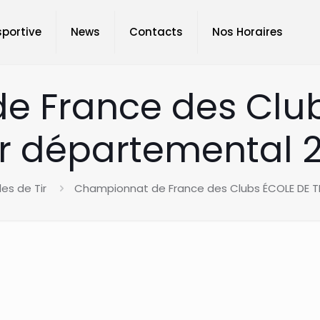
sportive
News
Contacts
Nos Horaires
 France des Clubs
r départemental 
es de Tir
Championnat de France des Clubs ÉCOLE DE TI