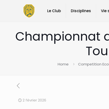
Le Club
Disciplines
Vie 
Championnat de
Tou
Home
Competition Ecol
2 février 2026