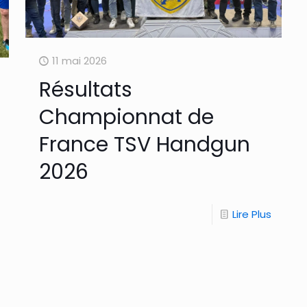
11 mai 2026
Résultats
Championnat de
France TSV Handgun
2026
Lire Plus