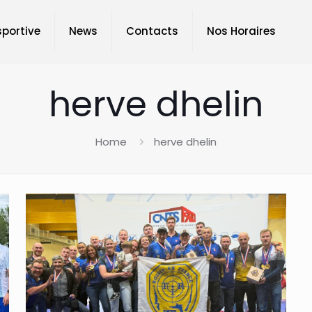
sportive
News
Contacts
Nos Horaires
herve dhelin
Home
herve dhelin