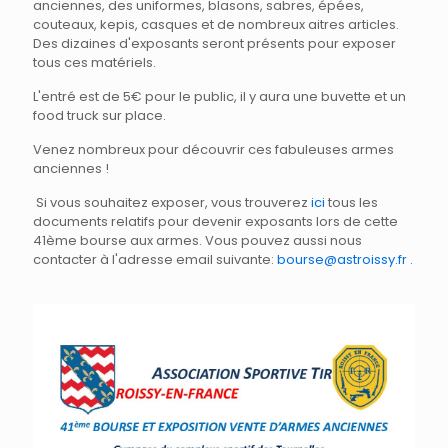
anciennes, des uniformes, blasons, sabres, épées,
couteaux, kepis, casques et de nombreux aitres articles.
Des dizaines d'exposants seront présents pour exposer
tous ces matériels.
L'entré est de 5€ pour le public, il y aura une buvette et un
food truck sur place.
Venez nombreux pour découvrir ces fabuleuses armes
anciennes !
Si vous souhaitez exposer, vous trouverez
ici
tous les
documents relatifs pour devenir exposants lors de cette
41ème bourse aux armes. Vous pouvez aussi nous
contacter à l'adresse email suivante:
bourse@astroissy.fr .