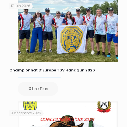
17 juin 2026
Championnat D’Europe TSV Handgun 2026
Lire Plus
9 décembre 2025